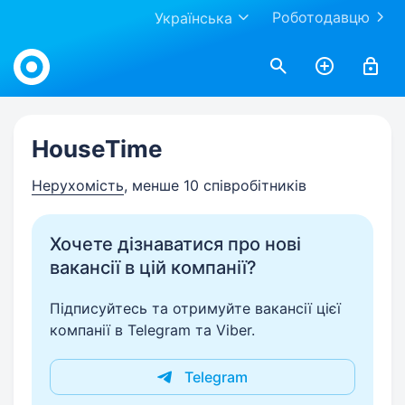
Роботодавцю
Українська
Work.ua
HouseTime
Нерухомість
, менше 10 співробітників
Хочете дізнаватися про нові
вакансії в цій компанії?
Підписуйтесь та отримуйте вакансії цієї
компанії в Telegram та Viber.
Telegram