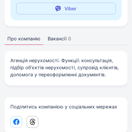
Viber
Про компанію
Вакансії
0
Агенція нерухомості. Функції: консультація,
підбір об'єктів нерухомості, супровід клієнтів,
допомога у переоформленні документів.
Поділитись компанією у соціальних мережах
Facebook share link
Threads share link