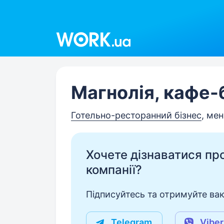
Work.ua
Магнолія, кафе-
Готельно-ресторанний бізнес
, мен
Хочете дізнаватися про 
компанії?
Підписуйтесь та отримуйте вакан
Telegram
Viber