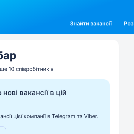
Знайти
вакансії
Роз
бар
ше 10 співробітників
нові вакансії в цій
сії цієї компанії в Telegram та Viber.