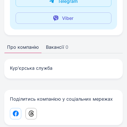
Telegram
Viber
Про компанію
Вакансії
0
Кур'єрська служба
Поділитись компанією у соціальних мережах
Facebook share link
Threads share link