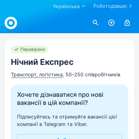
Роботодавцю
Українська
Work.ua
Перевірено
Нічний Експрес
Транспорт, логістика
, 50–250 співробітників
Хочете дізнаватися про нові
вакансії в цій компанії?
Підписуйтесь та отримуйте вакансії цієї
компанії в Telegram та Viber.