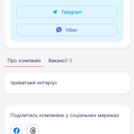
Telegram
Viber
Про компанію
Вакансії
0
приватний нотаріус
Поділитись компанією у соціальних мережах
Facebook share link
Threads share link