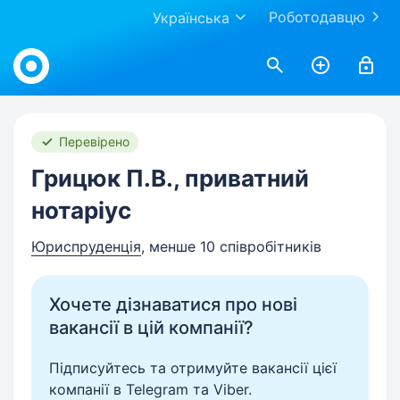
Роботодавцю
Українська
Work.ua
Перевірено
Грицюк П.В., приватний
нотаріус
Юриспруденція
, менше 10 співробітників
Хочете дізнаватися про нові
вакансії в цій компанії?
Підписуйтесь та отримуйте вакансії цієї
компанії в Telegram та Viber.