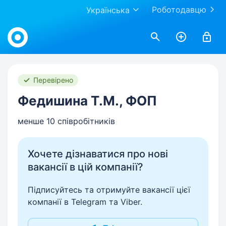
Роботодавцю
Українська
Work.ua
Перевірено
Федишина Т.М., ФОП
менше 10 співробітників
Хочете дізнаватися про нові
вакансії в цій компанії?
Підписуйтесь та отримуйте вакансії цієї
компанії в Telegram та Viber.