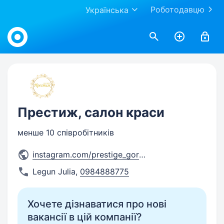
Роботодавцю
Українська
Work.ua
Престиж, салон краси
менше 10 співробітників
instagram.com/prestige_gorod
...
Legun Julia
,
0984888775
Хочете дізнаватися про нові
вакансії в цій компанії?