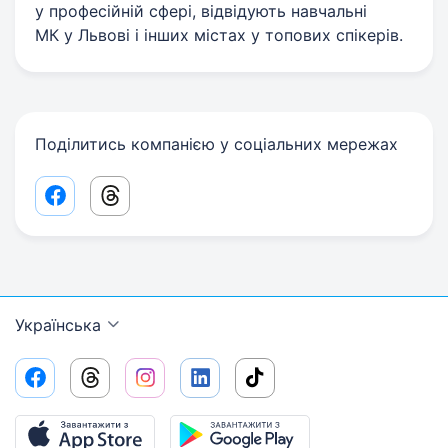
у професійній сфері, відвідують навчальні
МК у Львові і інших містах у топових спікерів.
Поділитись компанією у соціальних мережах
Facebook share link
Threads share link
Українська