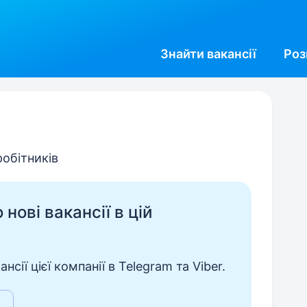
Знайти
вакансії
Роз
робітників
нові вакансії в цій
сії цієї компанії в Telegram та Viber.