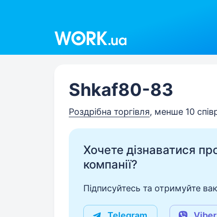
Work.ua
Shkaf80-83
Роздрібна торгівля
, менше 10 спів
Хочете дізнаватися про 
компанії?
Підписуйтесь та отримуйте вакан
Telegram
Viber