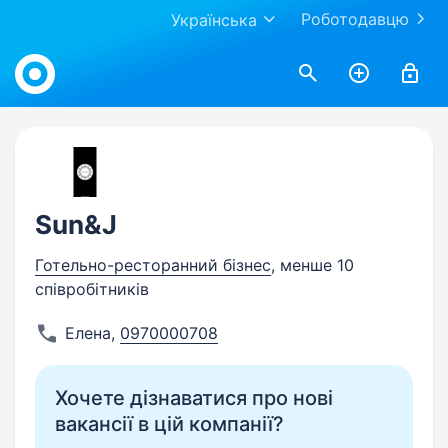
Роботодавцю
Українська
Work.ua
Sun&J
Готельно-ресторанний бізнес
, менше 10
співробітників
Елена
,
0970000708
Хочете дізнаватися про нові
вакансії в цій компанії?