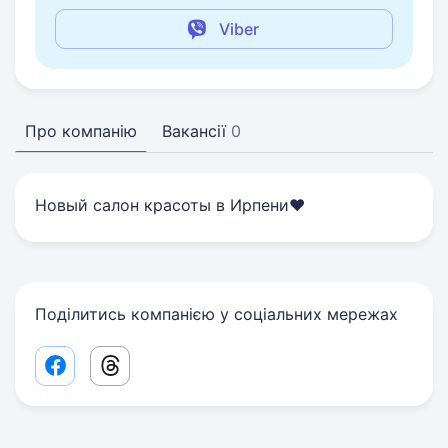
Viber
Про компанію
Вакансії
0
Новый салон красоты в Ирпени❤️
Поділитись компанією у соціальних мережах
Facebook share link
Threads share link