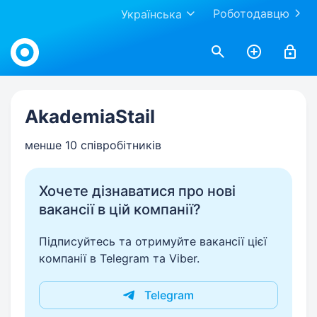
Роботодавцю
Українська
Work.ua
AkademiaStail
менше 10 співробітників
Хочете дізнаватися про нові
вакансії в цій компанії?
Підписуйтесь та отримуйте вакансії цієї
компанії в Telegram та Viber.
Telegram