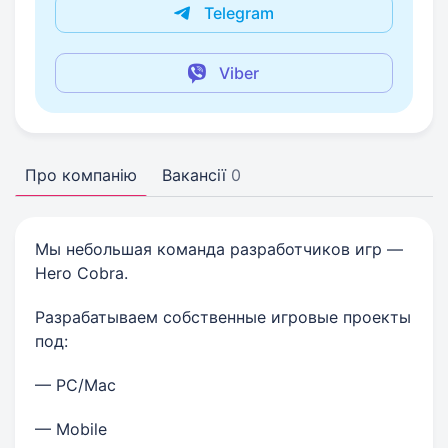
Telegram
Viber
Про компанію
Вакансії
0
Мы небольшая команда разработчиков игр —
Hero Cobra.
Разрабатываем собственные игровые проекты
под:
— PC/Mac
— Mobile