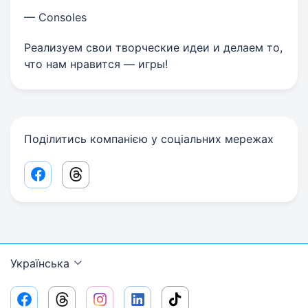
— Consoles
Реализуем свои творческие идеи и делаем то,
что нам нравится — игры!
Поділитись компанією у соціальних мережах
Facebook share link
Threads share link
Українська