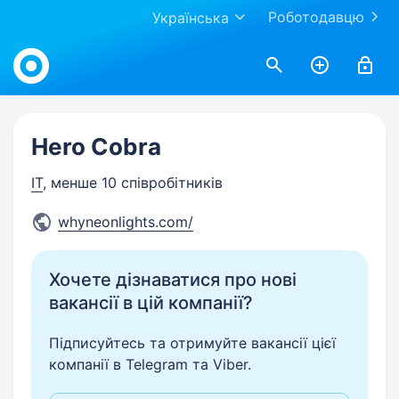
Роботодавцю
Українська
Work.ua
Hero Cobra
IT
, менше 10 співробітників
whyneonlights.com/
Хочете дізнаватися про нові
вакансії в цій компанії?
Підписуйтесь та отримуйте вакансії цієї
компанії в Telegram та Viber.