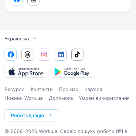
Facebook share link
Threads share link
Українська
Ресурси
Контакти
Про нас
Кар’єра
Новини Work.ua
Допомога
Умови використання
Роботодавцю
© 2006–2026 Work.ua. Сервіс пошуку роботи №1 в