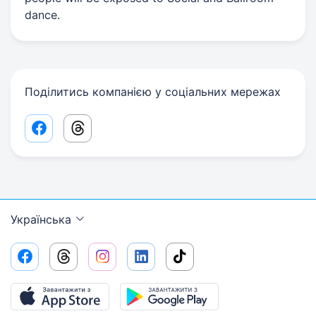
dance.
Поділитись компанією у соціальних мережах
Facebook share link
Threads share link
Українська