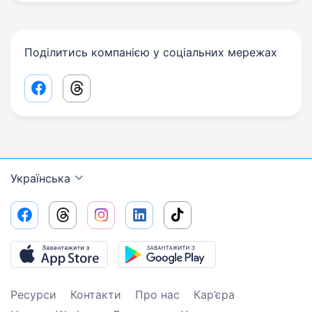
Поділитись компанією у соціальних мережах
Facebook share link
Threads share link
Українська
Ресурси
Контакти
Про нас
Кар’єра