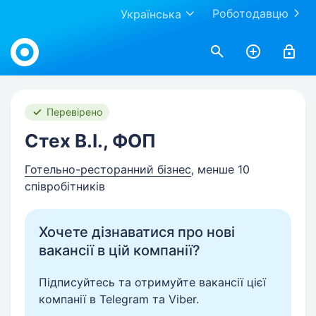
Роботодавцю
Українська
Work.ua
Перевірено
Стех В.І., ФОП
Готельно-ресторанний бізнес
, менше 10
співробітників
Хочете дізнаватися про нові
вакансії в цій компанії?
Підписуйтесь та отримуйте вакансії цієї
компанії в Telegram та Viber.