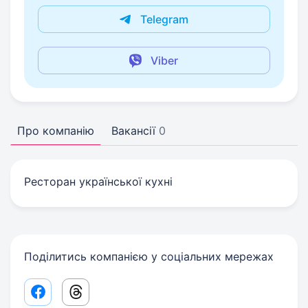
Telegram
Viber
Про компанію
Вакансії
0
Ресторан української кухні
Поділитись компанією у соціальних мережах
Facebook share link
Threads share link