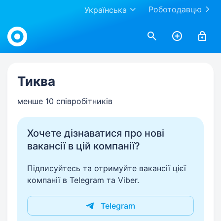
Роботодавцю
Українська
Work.ua
Тиква
менше 10 співробітників
Хочете дізнаватися про нові
вакансії в цій компанії?
Підписуйтесь та отримуйте вакансії цієї
компанії в Telegram та Viber.
Telegram