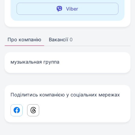
Viber
Про компанію
Вакансії
0
музыкальная группа
Поділитись компанією у соціальних мережах
Facebook share link
Threads share link