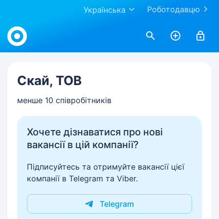
Роботодавцю
Українська
Work.ua
Скай, ТОВ
менше 10 співробітників
Хочете дізнаватися про нові
вакансії в цій компанії?
Підписуйтесь та отримуйте вакансії цієї
компанії в Telegram та Viber.
Telegram