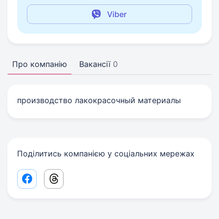
Viber
Про компанію
Вакансії
0
производство лакокрасочный материалы
Поділитись компанією у соціальних мережах
Facebook share link
Threads share link