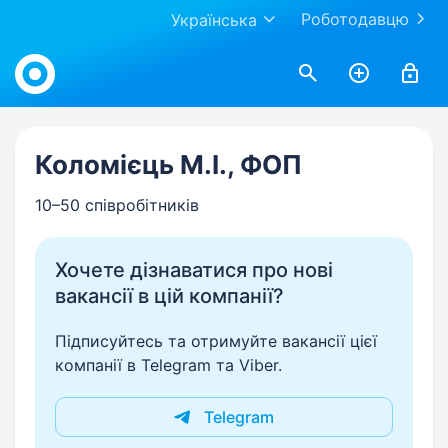
Роботодавцю
Українська
Work.ua
Коломієць М.І., ФОП
10–50 співробітників
Хочете дізнаватися про нові
вакансії в цій компанії?
Підписуйтесь та отримуйте вакансії цієї
компанії в Telegram та Viber.
Telegram