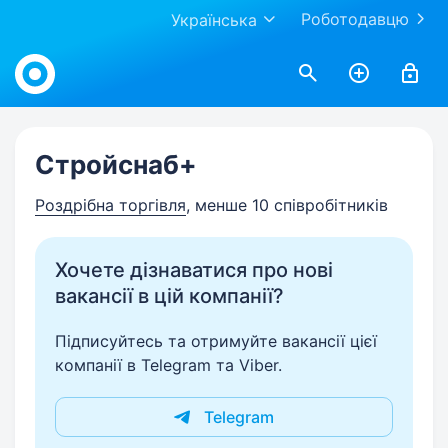
Роботодавцю
Українська
Work.ua
Стройснаб+
Роздрібна торгівля
, менше 10 співробітників
Хочете дізнаватися про нові
вакансії в цій компанії?
Підписуйтесь та отримуйте вакансії цієї
компанії в Telegram та Viber.
Telegram