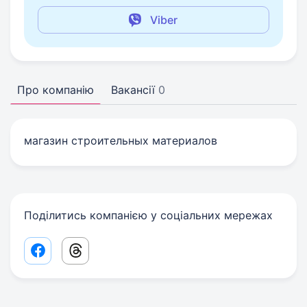
Viber
Про компанію
Вакансії
0
магазин строительных материалов
Поділитись компанією у соціальних мережах
Facebook share link
Threads share link