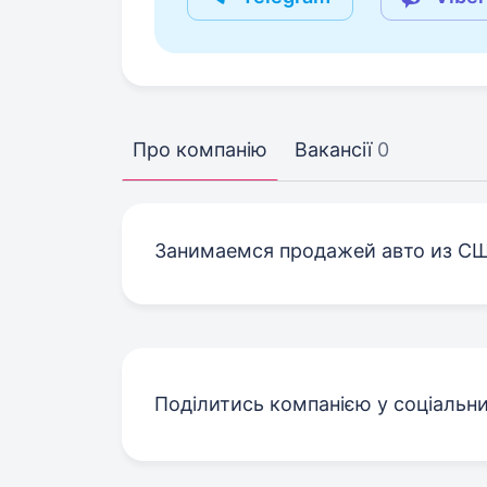
Про компанію
Вакансії
0
Занимаемся продажей авто из С
Поділитись компанією у соціальн