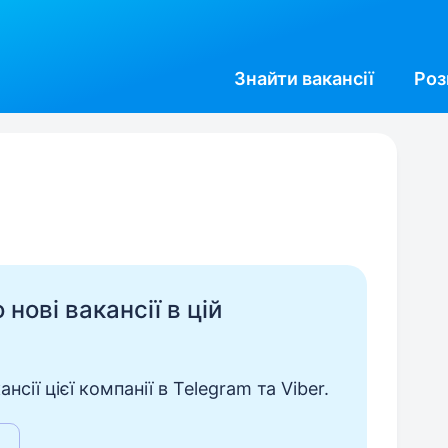
Знайти
вакансії
Роз
нові вакансії в цій
сії цієї компанії в Telegram та Viber.