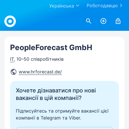
Роботодавцю
Українська
Work.ua
PeopleForecast GmbH
IT
, 10–50 співробітників
www.hrforecast.de/
Хочете дізнаватися про нові
вакансії в цій компанії?
Підписуйтесь та отримуйте вакансії цієї
компанії в Telegram та Viber.