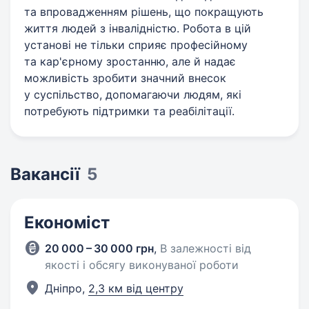
та впровадженням рішень, що покращують
життя людей з інвалідністю. Робота в цій
установі не тільки сприяє професійному
та кар'єрному зростанню, але й надає
можливість зробити значний внесок
у суспільство, допомагаючи людям, які
потребують підтримки та реабілітації.
Вакансії
5
Економіст
20 000 – 30 000 грн
,
В залежності від
якості і обсягу виконуваної роботи
Дніпро,
2,3 км від центру