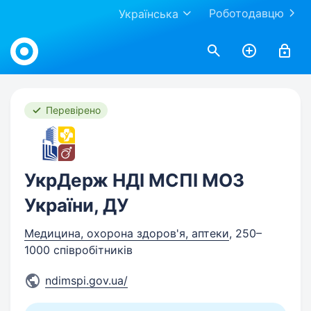
Роботодавцю
Українська
Work.ua
Перевірено
УкрДерж НДІ МСПІ МОЗ
України, ДУ
Медицина, охорона здоров'я, аптеки
, 250–
1000 співробітників
ndimspi.gov.ua/