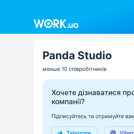
Work.ua
Panda Studio
менше 10 співробітників
Хочете дізнаватися про 
компанії?
Підписуйтесь та отримуйте вакан
Telegram
Viber