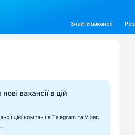
Знайти
вакансії
Роз
нові вакансії в цій
сії цієї компанії в Telegram та Viber.