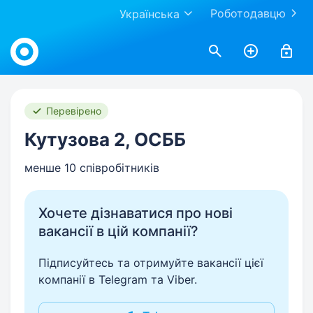
Роботодавцю
Українська
Work.ua
Перевірено
Кутузова 2, ОСББ
менше 10 співробітників
Хочете дізнаватися про нові
вакансії в цій компанії?
Підписуйтесь та отримуйте вакансії цієї
компанії в Telegram та Viber.