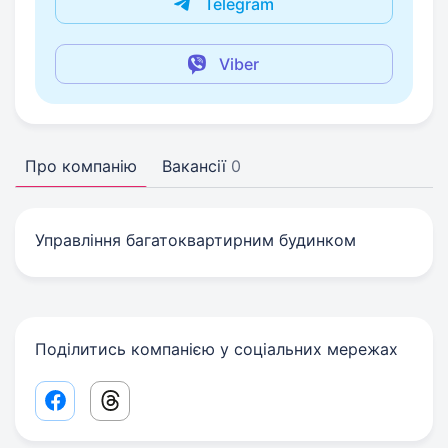
Telegram
Viber
Про компанію
Вакансії
0
Управління багатоквартирним будинком
Поділитись компанією у соціальних мережах
Facebook share link
Threads share link