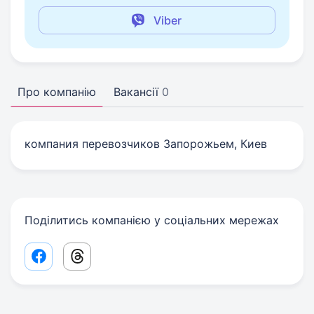
Viber
Про компанію
Вакансії
0
компания перевозчиков Запорожьем, Киев
Поділитись компанією у соціальних мережах
Facebook share link
Threads share link