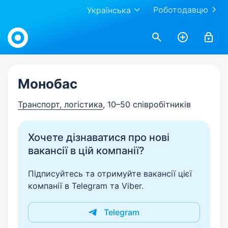
Роботодавцю
Українська
Work.ua
Монобас
Транспорт, логістика
, 10–50 співробітників
Хочете дізнаватися про нові
вакансії в цій компанії?
Підписуйтесь та отримуйте вакансії цієї
компанії в Telegram та Viber.
Telegram