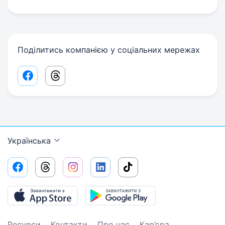
Поділитись компанією у соціальних мережах
Facebook share link
Threads share link
Українська
Ресурси
Контакти
Про нас
Кар’єра