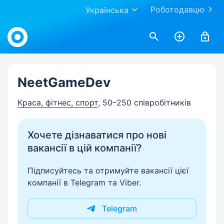
Роботодавцю
Українська
Work.ua
NeеtGameDev
Краса, фітнес, спорт
, 50–250 співробітників
Хочете дізнаватися про нові
вакансії в цій компанії?
Підписуйтесь та отримуйте вакансії цієї
компанії в Telegram та Viber.
Telegram