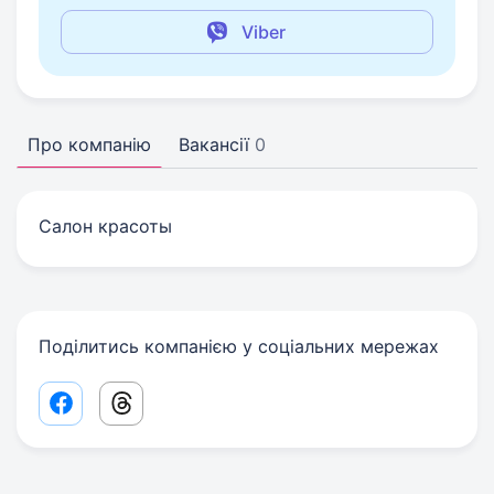
Viber
Про компанію
Вакансії
0
Салон красоты
Поділитись компанією у соціальних мережах
Facebook share link
Threads share link