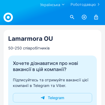
Роботодавцю
Українська
Work.ua
Lamarmora OU
50–250 співробітників
Хочете дізнаватися про нові
вакансії в цій компанії?
Підписуйтесь та отримуйте вакансії цієї
компанії в Telegram та Viber.
Telegram