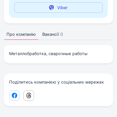
Viber
Про компанію
Вакансії
0
Металлобработка, сварочные работы
Поділитись компанією у соціальних мережах
Facebook share link
Threads share link