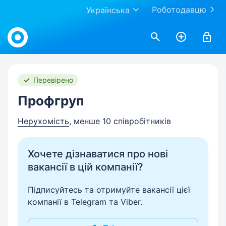
Роботодавцю
Українська
Work.ua
Перевірено
Профгруп
Нерухомість
, менше 10 співробітників
Хочете дізнаватися про нові
вакансії в цій компанії?
Підписуйтесь та отримуйте вакансії цієї
компанії в Telegram та Viber.