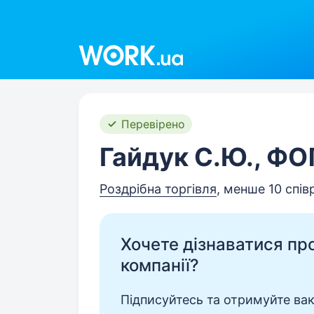
Work.ua
Перевірено
Гайдук С.Ю., ФО
Роздрібна торгівля
, менше 10 спів
Хочете дізнаватися про 
компанії?
Підписуйтесь та отримуйте вакан