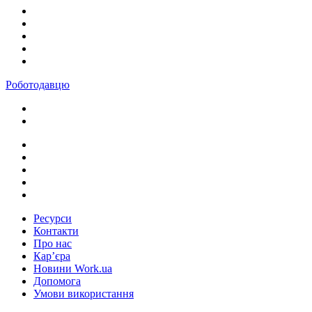
Роботодавцю
Ресурси
Контакти
Про нас
Кар’єра
Новини Work.ua
Допомога
Умови використання