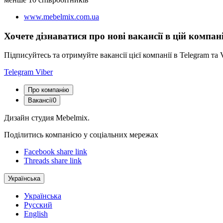
www.mebelmix.com.ua
Хочете дізнаватися про нові вакансії в цій компані
Підписуйтесь та отримуйте вакансії цієї компанії в Telegram та V
Telegram
Viber
Про компанію
Вакансії
0
Дизайн студия Mebelmix.
Поділитись компанією у соціальних мережах
Facebook share link
Threads share link
Українська
Українська
Русский
English