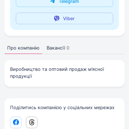
Telegram
Viber
Про компанію
Вакансії
0
Виробництво та оптовий продаж м’ясної
продукції
Поділитись компанією у соціальних мережах
Facebook share link
Threads share link