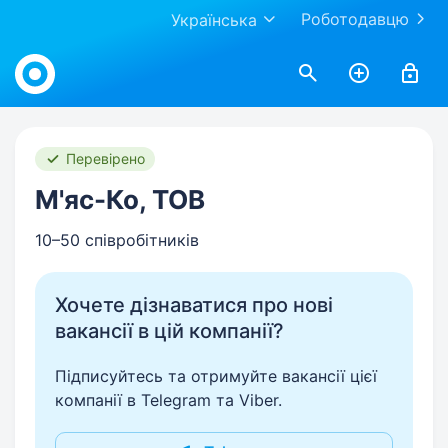
Роботодавцю
Українська
Work.ua
Перевірено
М'яс-Ко, ТОВ
10–50 співробітників
Хочете дізнаватися про нові
вакансії в цій компанії?
Підписуйтесь та отримуйте вакансії цієї
компанії в Telegram та Viber.