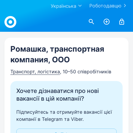
Роботодавцю
Українська
Work.ua
Ромашка, транспортная
компания, ООО
Транспорт, логістика
, 10–50 співробітників
Хочете дізнаватися про нові
вакансії в цій компанії?
Підписуйтесь та отримуйте вакансії цієї
компанії в Telegram та Viber.