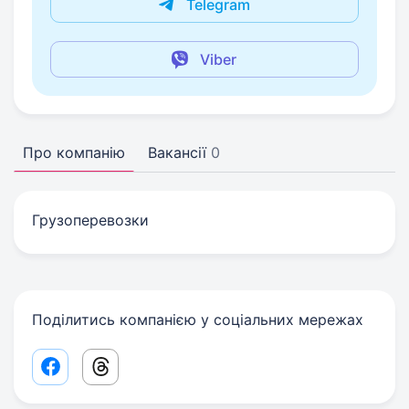
Telegram
Viber
Про компанію
Вакансії
0
Грузоперевозки
Поділитись компанією у соціальних мережах
Facebook share link
Threads share link