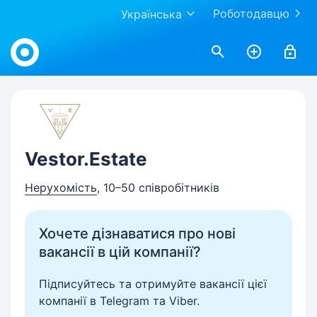
Роботодавцю
Українська
Work.ua
Vestor.Estate
Нерухомість
, 10–50 співробітників
Хочете дізнаватися про нові
вакансії в цій компанії?
Підписуйтесь та отримуйте вакансії цієї
компанії в Telegram та Viber.