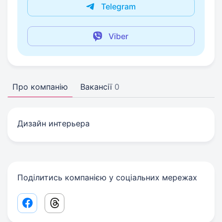
Telegram
Viber
Про компанію
Вакансії
0
Дизайн интерьера
Поділитись компанією у соціальних мережах
Facebook share link
Threads share link