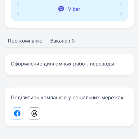
Viber
Про компанію
Вакансії
0
Оформление дипломных работ, переводы.
Поділитись компанією у соціальних мережах
Facebook share link
Threads share link