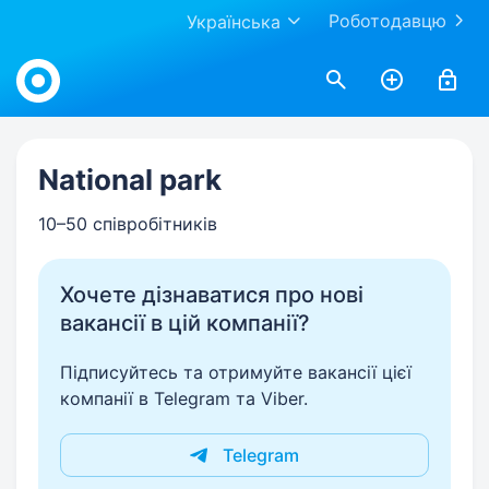
Роботодавцю
Українська
Work.ua
National park
10–50 співробітників
Хочете дізнаватися про нові
вакансії в цій компанії?
Підписуйтесь та отримуйте вакансії цієї
компанії в Telegram та Viber.
Telegram