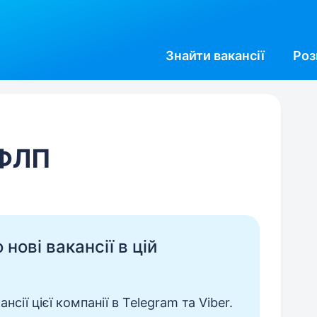
Знайти
вакансії
Роз
 ФЛП
нові вакансії в цій
сії цієї компанії в Telegram та Viber.