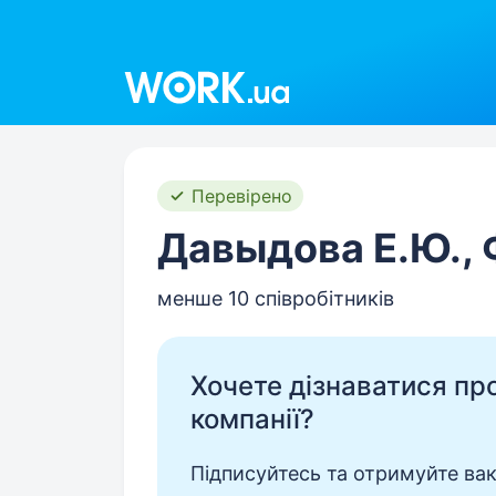
Work.ua
Перевірено
Давыдова Е.Ю.,
менше 10 співробітників
Хочете дізнаватися про 
компанії?
Підписуйтесь та отримуйте вакан