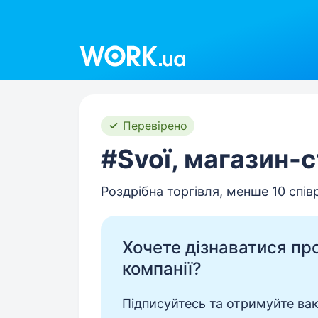
Work.ua
Перевірено
#Svoї, магазин-
Роздрібна торгівля
, менше 10 спів
Хочете дізнаватися про 
компанії?
Підписуйтесь та отримуйте вакан