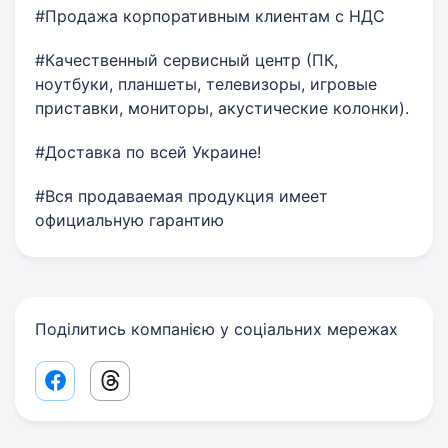
#Продажа корпоративным клиентам с НДС
#Качественный сервисный центр (ПК,
ноутбуки, планшеты, телевизоры, игровые
приставки, мониторы, акустические колонки).
#Доставка по всей Украине!
#Вся продаваемая продукция имеет
официальную гарантию
Поділитись компанією у соціальних мережах
Facebook share link
Threads share link