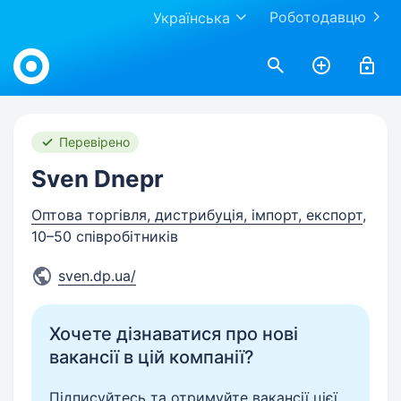
Роботодавцю
Українська
Work.ua
Перевірено
Sven Dnepr
Оптова торгівля, дистрибуція, імпорт, експорт
,
10–50 співробітників
sven.dp.ua/
Хочете дізнаватися про нові
вакансії в цій компанії?
Підписуйтесь та отримуйте вакансії цієї