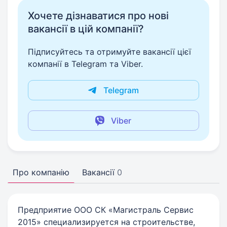
Хочете дізнаватися про нові
вакансії в цій компанії?
Підписуйтесь та отримуйте вакансії цієї
компанії в Telegram та Viber.
Telegram
Viber
Про компанію
Вакансії
0
Предприятие ООО СК «Магистраль Сервис
2015» специализируется на строительстве,