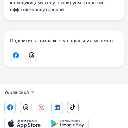
к следующему году планируем открытие
оффлайн-кондитерской
Поділитись компанією у соціальних мережах
Facebook share link
Threads share link
Українська