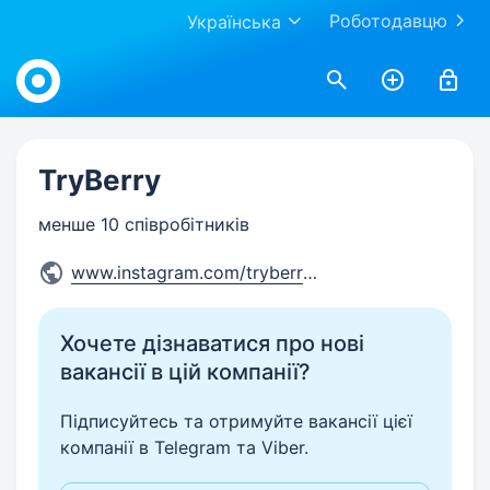
Роботодавцю
Українська
Work.ua
TryBerry
менше 10 співробітників
www.instagram.com/tryberry_/
Хочете дізнаватися про нові
вакансії в цій компанії?
Підписуйтесь та отримуйте вакансії цієї
компанії в Telegram та Viber.