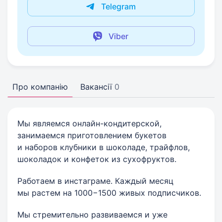
Telegram
Viber
Про компанію
Вакансії
0
Мы являемся онлайн-кондитерской,
занимаемся приготовлением букетов
и наборов клубники в шоколаде, трайфлов,
шоколадок и конфеток из сухофруктов.
Работаем в инстаграме. Каждый месяц
мы растем на 1000−1500 живых подписчиков.
Мы стремительно развиваемся и уже