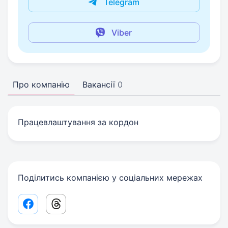
Telegram
Viber
Про компанію
Вакансії
0
Працевлаштування за кордон
Поділитись компанією у соціальних мережах
Facebook share link
Threads share link