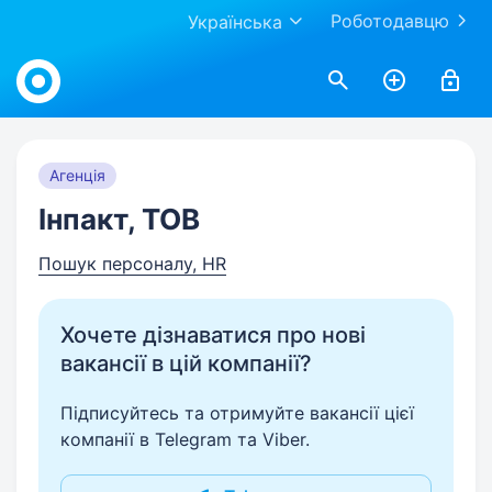
Роботодавцю
Українська
Work.ua
Агенція
Інпакт, ТОВ
Пошук персоналу, HR
Хочете дізнаватися про нові
вакансії в цій компанії?
Підписуйтесь та отримуйте вакансії цієї
компанії в Telegram та Viber.