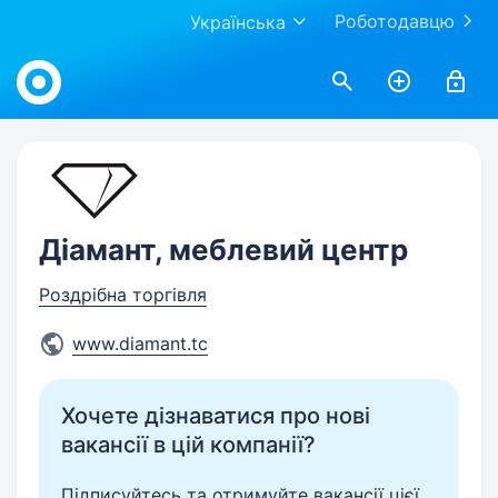
Роботодавцю
Українська
Work.ua
Діамант, меблевий центр
Роздрібна торгівля
www.diamant.tc
Хочете дізнаватися про нові
вакансії в цій компанії?
Підписуйтесь та отримуйте вакансії цієї