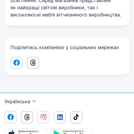
освітлення. Серед магазинів представлені
як найкращі світові виробники, так і
високоякісні меблі вітчизняного виробництва.
Поділитись компанією у соціальних мережах
Facebook share link
Threads share link
Українська