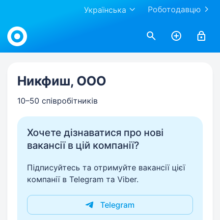
Роботодавцю
Українська
Work.ua
Никфиш, ООО
10–50 співробітників
Хочете дізнаватися про нові
вакансії в цій компанії?
Підписуйтесь та отримуйте вакансії цієї
компанії в Telegram та Viber.
Telegram