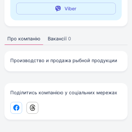
Viber
Про компанію
Вакансії
0
Производство и продажа рыбной продукции
Поділитись компанією у соціальних мережах
Facebook share link
Threads share link