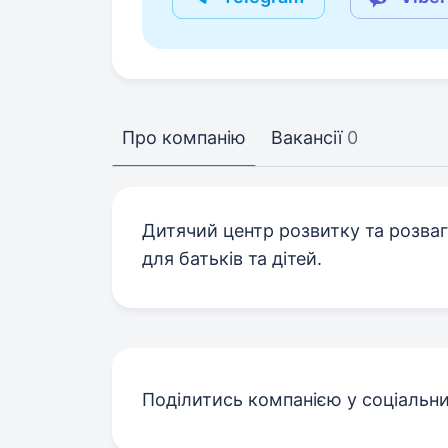
Про компанію
Вакансії
0
Дитячий центр розвитку та розва
для батьків та дітей.
Поділитись компанією у соціальн