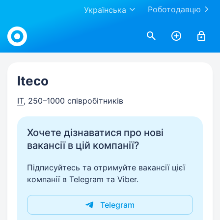
Роботодавцю
Українська
Work.ua
Iteco
IT
, 250–1000 співробітників
Хочете дізнаватися про нові
вакансії в цій компанії?
Підписуйтесь та отримуйте вакансії цієї
компанії в Telegram та Viber.
Telegram