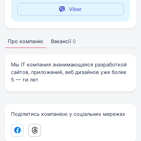
Viber
Про компанію
Вакансії
0
Мы IT компания знанимающаяся разработкой
сайтов, приложений, веб дизайнов уже более
5 — ти лет
Поділитись компанією у соціальних мережах
Facebook share link
Threads share link