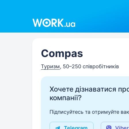
Work.ua
Compas
Туризм
, 50–250 співробітників
Хочете дізнаватися про 
компанії?
Підписуйтесь та отримуйте вакан
Telegram
Viber