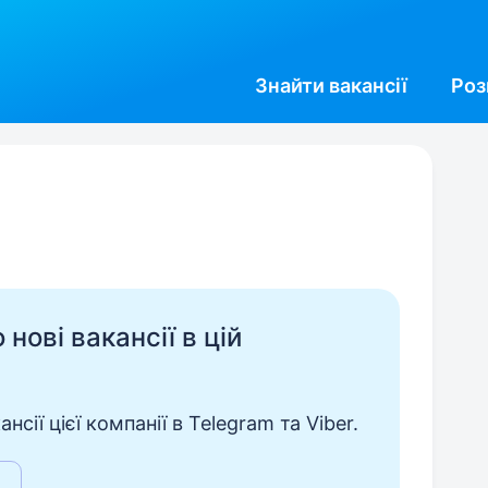
Знайти
вакансії
Роз
нові вакансії в цій
сії цієї компанії в Telegram та Viber.