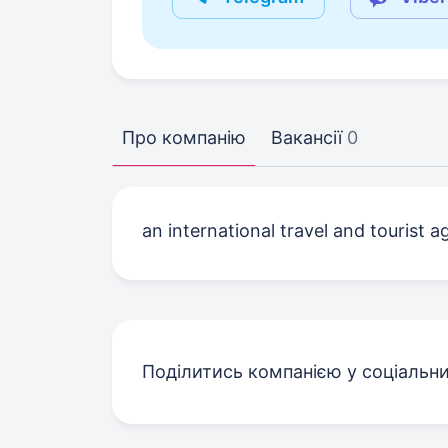
Про компанію
Вакансії
0
an international travel and tourist 
Поділитись компанією у соціальн