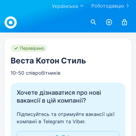
Роботодавцю
Українська
Work.ua
Перевірено
Веста Котон Стиль
10–50 співробітників
Хочете дізнаватися про нові
вакансії в цій компанії?
Підписуйтесь та отримуйте вакансії цієї
компанії в Telegram та Viber.