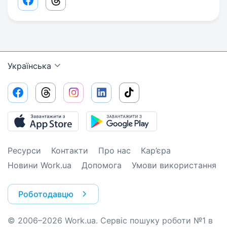
Facebook share link
Threads share link
Українська
Ресурси
Контакти
Про нас
Кар’єра
Новини Work.ua
Допомога
Умови використання
Роботодавцю
© 2006–2026 Work.ua. Сервіс пошуку роботи №1 в