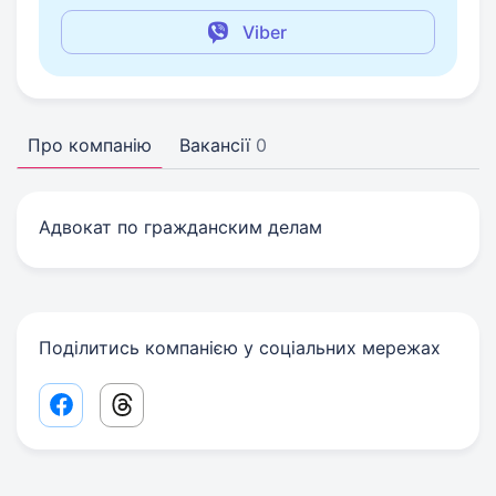
Viber
Про компанію
Вакансії
0
Адвокат по гражданским делам
Поділитись компанією у соціальних мережах
Facebook share link
Threads share link