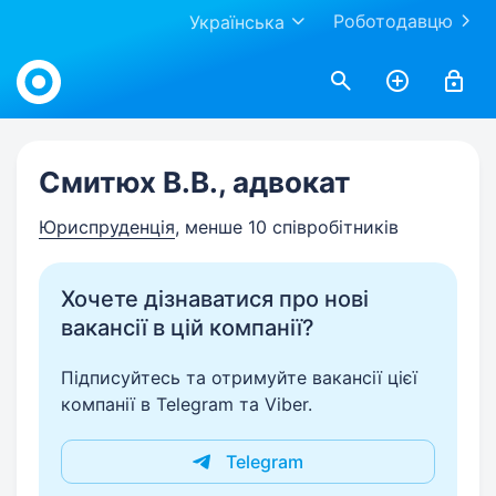
Роботодавцю
Українська
Work.ua
Смитюх В.В., адвокат
Юриспруденція
, менше 10 співробітників
Хочете дізнаватися про нові
вакансії в цій компанії?
Підписуйтесь та отримуйте вакансії цієї
компанії в Telegram та Viber.
Telegram