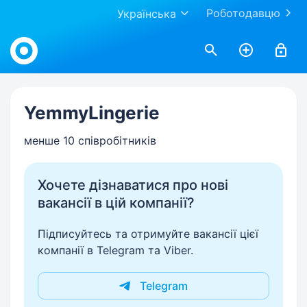
Роботодавцю
Українська
Work.ua
YemmyLingerie
менше 10 співробітників
Хочете дізнаватися про нові
вакансії в цій компанії?
Підписуйтесь та отримуйте вакансії цієї
компанії в Telegram та Viber.
Telegram