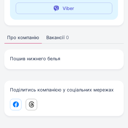
Viber
Про компанію
Вакансії
0
Пошив нижнего белья
Поділитись компанією у соціальних мережах
Facebook share link
Threads share link