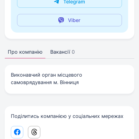
Telegram
Viber
Про компанію
Вакансії
0
Виконавчий орган місцевого
самоврядування м. Вінниця
Поділитись компанією у соціальних мережах
Facebook share link
Threads share link